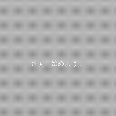
さぁ、始めよう。