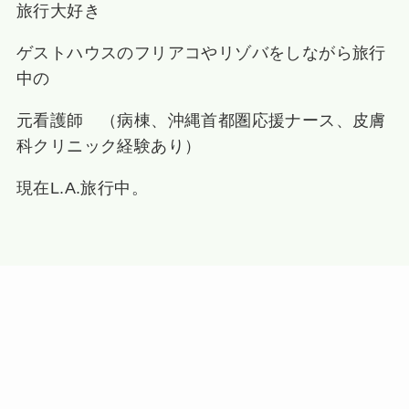
旅行大好き
ゲストハウスのフリアコやリゾバをしながら旅行
中の
元看護師 （病棟、沖縄首都圏応援ナース、皮膚
科クリニック経験あり）
現在L.A.旅行中。
検索
Recent Posts